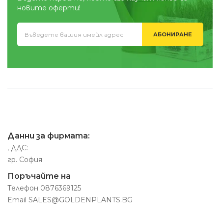
новите оферти!
АБОНИРАНЕ
Данни за фирмата:
, ДДС:
гр. София
Поръчайте на
Телефон
0876369125
Email
SALES@GOLDENPLANTS.BG