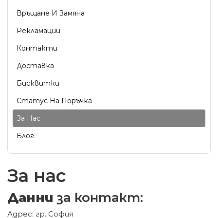
Връщане И Замяна
Рекламации
Контакти
Доставка
Бисквитки
Статус На Поръчка
За Нас
Блог
За нас
Данни
за контакт:
Адрес: гр. София