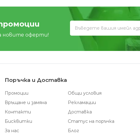
 промоции
а новите оферти!
Поръчка и Доставка
Промоции
Общи условия
Връщане и замяна
Рекламации
Контакти
Доставка
Бисквитки
Статус на поръчка
За нас
Блог