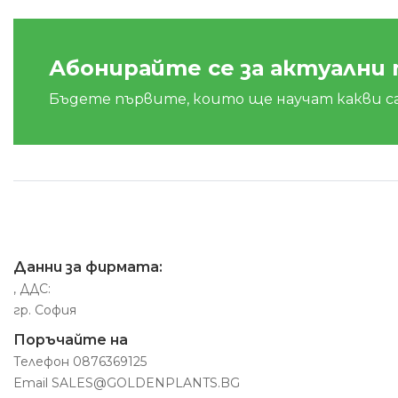
Абонирайте се за актуални
Бъдете първите, които ще научат какви с
Данни за фирмата:
, ДДС:
гр. София
Поръчайте на
Телефон
0876369125
Email
SALES@GOLDENPLANTS.BG