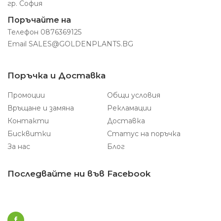
гр. София
Поръчайте на
Телефон
0876369125
Email
SALES@GOLDENPLANTS.BG
Поръчка и Доставка
Промоции
Общи условия
Връщане и замяна
Рекламации
Контакти
Доставка
Бисквитки
Статус на поръчка
За нас
Блог
Последвайте ни във Facebook