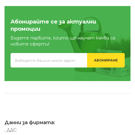
Абонирайте се за актуални
промоции
Бъдете първите, които ще научат какви са
новите оферти!
АБОНИРАНЕ
Данни за фирмата:
, ДДС: