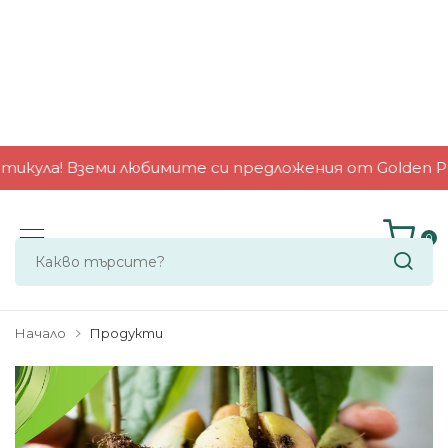
Сп
0
Начало
Продукти